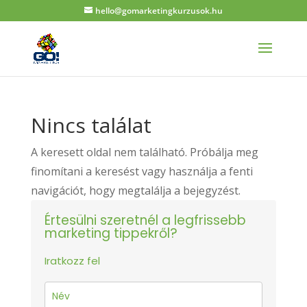
hello@gomarketingkurzusok.hu
Nincs találat
A keresett oldal nem található. Próbálja meg
finomítani a keresést vagy használja a fenti
navigációt, hogy megtalálja a bejegyzést.
Értesülni szeretnél a legfrissebb
marketing tippekről?
Iratkozz fel