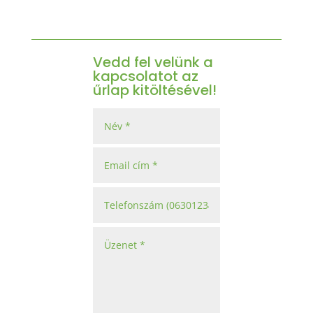
Vedd fel velünk a
kapcsolatot az
űrlap kitöltésével!