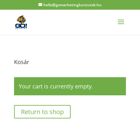
hello@gomarketingkurzusok.hu
Kosár
Your cart is currently empty.
Return to shop